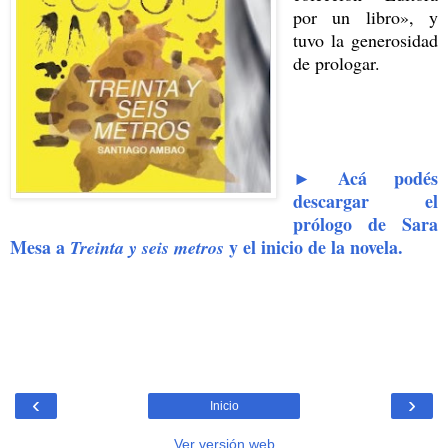
por un libro», y
tuvo la generosidad
de prologar.
► Acá podés
descargar el
prólogo de Sara
Mesa a
y el inicio de la novela.
Treinta y seis metros
‹
›
Inicio
Ver versión web