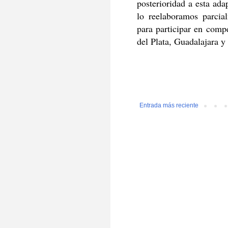
posterioridad a esta adap
lo reelaboramos parcia
para participar en compe
del Plata, Guadalajara y
Entrada más reciente