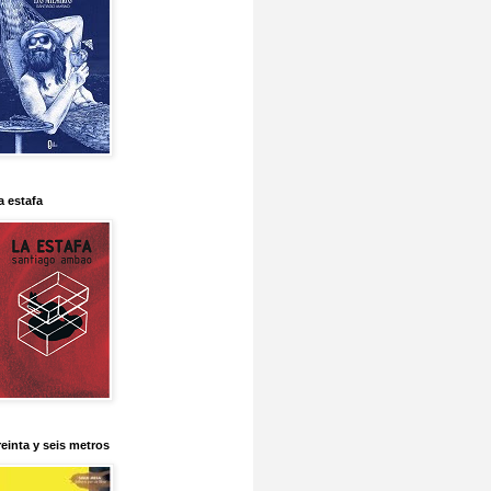
a estafa
reinta y seis metros