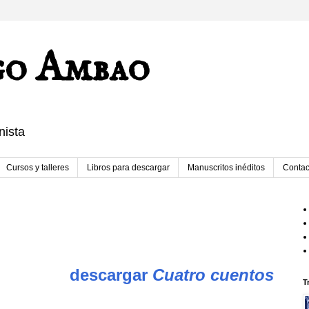
go Ambao
nista
Cursos y talleres
Libros para descargar
Manuscritos inéditos
Contac
descargar
Cuatro cuentos
T