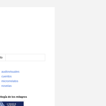
to
audiovisuales
cuentos
microrrelatos
novelas
rilogía de los milagros