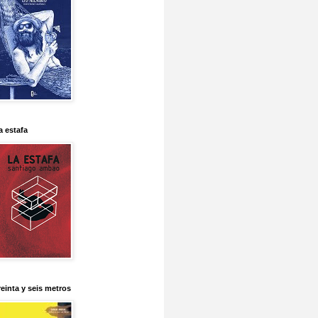
a estafa
reinta y seis metros