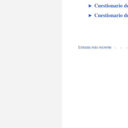
►
Cuestionario d
►
Cuestionario de
Entrada más reciente