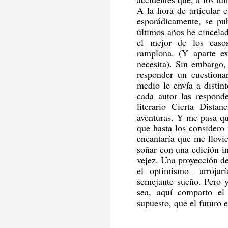
A la hora de articular e
esporádicamente, se pu
últimos años he cincela
el mejor de los casos,
ramplona. (Y aparte ex
necesita). Sin embargo
responder un cuestionar
medio le envía a distin
cada autor las responde
literario Cierta Dista
aventuras. Y me pasa qu
que hasta los considero
encantaría que me llovi
soñar con una edición in
vejez. Una proyección de
el optimismo– arrojar
semejante sueño. Pero y
sea, aquí comparto el 
supuesto, que el futuro e