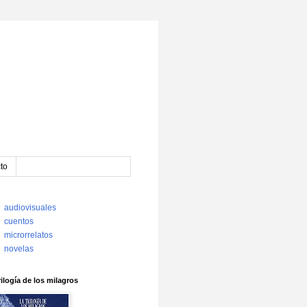
to
audiovisuales
cuentos
microrrelatos
novelas
rilogía de los milagros